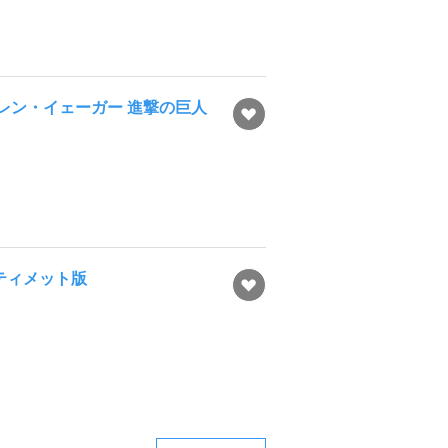
レン・イェーガー 進撃の巨人
ティメット版