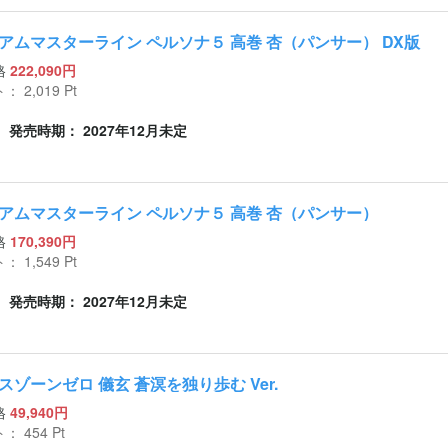
アムマスターライン ペルソナ５ 高巻 杏（パンサー） DX版
格
222,090円
ト：
2,019
Pt
発売時期： 2027年12月未定
アムマスターライン ペルソナ５ 高巻 杏（パンサー）
格
170,390円
ト：
1,549
Pt
発売時期： 2027年12月未定
スゾーンゼロ 儀玄 蒼溟を独り歩む Ver.
格
49,940円
ト：
454
Pt