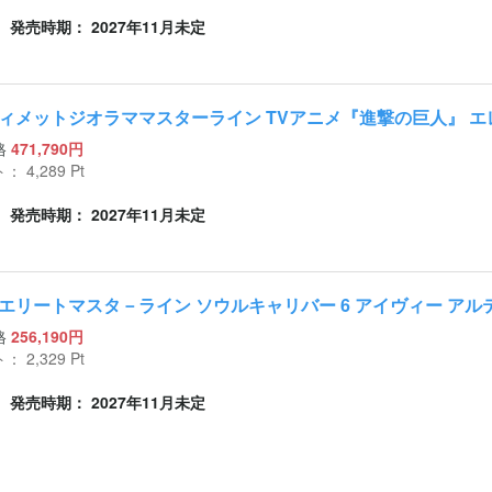
発売時期： 2027年11月未定
ィメットジオラママスターライン TVアニメ『進撃の巨人』 エ
格
471,790円
ト：
4,289
Pt
発売時期： 2027年11月未定
エリートマスタ－ライン ソウルキャリバー 6 アイヴィー アル
格
256,190円
ト：
2,329
Pt
発売時期： 2027年11月未定