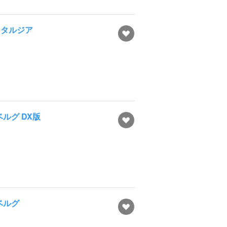
スタルジア
ルグ DX版
ベルグ