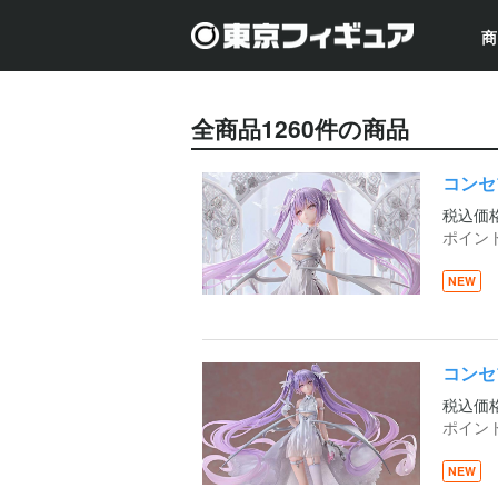
商
全商品
1260
件の商品
コンセ
税込価
ポイン
NEW
コンセ
税込価
ポイン
NEW