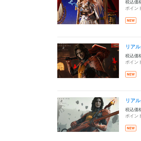
税込価
ポイン
NEW
リアルエ
税込価
ポイン
NEW
リアルエ
税込価
ポイン
NEW