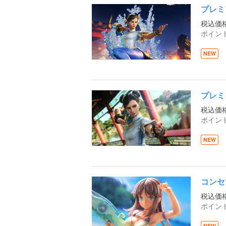
プレミ
税込価
ポイン
NEW
プレミ
税込価
ポイン
NEW
コンセ
税込価
ポイン
NEW