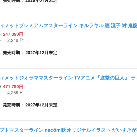
発売時期： 2028年01月未定
ィメットプレミアムマスターライン キルラキル 纏 流子 対 鬼龍
格
247,390円
ト：
2,249
Pt
発売時期： 2027年12月未定
ィメットジオラママスターライン TVアニメ『進撃の巨人』 ラ
格
471,790円
ト：
4,289
Pt
発売時期： 2027年12月未定
プトマスターライン necömi氏オリジナルイラスト だいすき