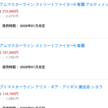
アムマスターライン ストリートファイター6 春麗 アルティメ
格
272,690円
ト：
2,479
Pt
発売時期： 2028年01月未定
アムマスターライン ストリートファイター6 春麗
格
187,990円
ト：
1,709
Pt
発売時期： 2028年01月未定
プトマスターライン アリス・ギア・アイギス 兼志谷 シタラ
格
119,790円
ト：
1,089
Pt