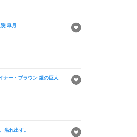
院 皐月
イナー・ブラウン 鎧の巨人
が、溢れ出す。