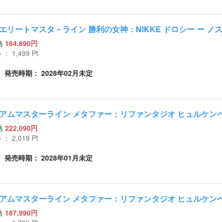
エリートマスタ－ライン 勝利の女神：NIKKE ドロシー ー ノ
格
164,890円
ト：
1,499
Pt
発売時期： 2028年02月未定
アムマスターライン メタファー：リファンタジオ ヒュルケンベ
格
222,090円
ト：
2,019
Pt
発売時期： 2028年01月未定
アムマスターライン メタファー：リファンタジオ ヒュルケン
格
187,990円