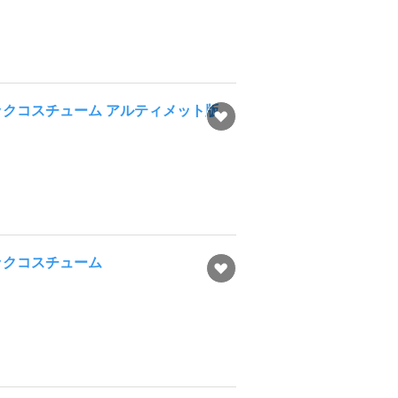
ックコスチューム アルティメット版
ックコスチューム