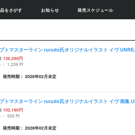
品をさがす
お知らせ
発売スケジュール
プトマスターライン rurudo氏オリジナルイラスト イヴ UNREAL
格
136,290円
ト：
1,239
Pt
発売時期： 2028年02月未定
プトマスターライン rurudo氏オリジナルイラスト イヴ 画集 U
格
102,190円
ト：
929
Pt
発売時期： 2028年02月未定