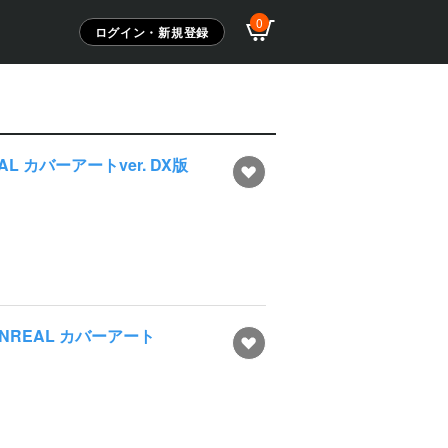
0
ログイン・新規登録
 カバーアートver. DX版
NREAL カバーアート