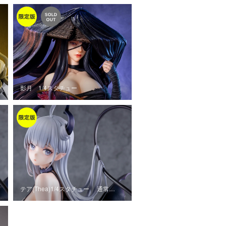
影月 1/4スタチュー
テア(Thea)1/4スタチュー 通常…