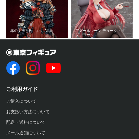
赤の女王とPrincess Alice
アズールレーン デューク・オ
ブ・ヨーク …
ご利用ガイド
ご購入について
お支払い方法について
配送・送料について
メール通知について