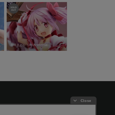
鹿目まどか 10th Anniversa…