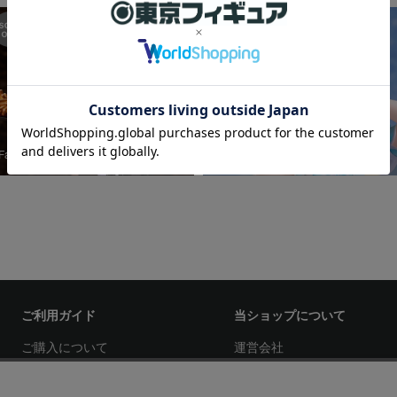
Fate/Grand Order セイバ…
Fate/Grand Order バーサ…
ご利用ガイド
当ショップについて
ご購入について
運営会社
お支払い方法について
特定商取引法に基づく表記
配送・送料について
プライバシーポリシー