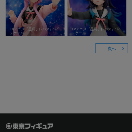
TVアニメ『星屑テレパス』1/7
TVアニメ『星屑テレパス』1/7
スケール…
スケール…
次へ