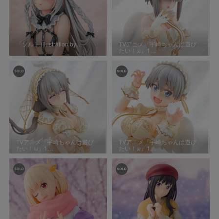
「ソルト illustration by…
TVアニメ『宇崎ちゃんは遊び
たい！ω』1…
TVアニメ『宇崎ちゃんは遊び
TVアニメ『宇崎ちゃんは遊び
たい！ω』1…
たい！ω』1…