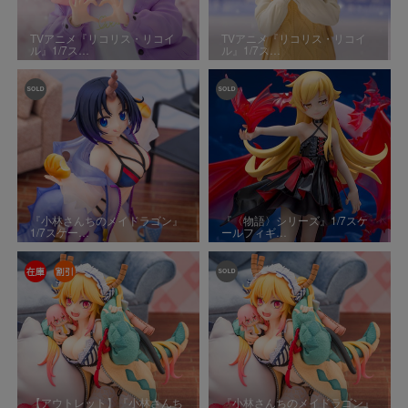
TVアニメ『リコリス・リコイ
TVアニメ『リコリス・リコイ
ル』1/7ス…
ル』1/7ス…
『小林さんちのメイドラゴン』
『〈物語〉シリーズ』1/7スケ
1/7スケー…
ールフィギ…
【アウトレット】『小林さんち
『小林さんちのメイドラゴン』