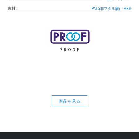
素材：
PVC(非フタル酸)・ABS
ＰＲＯＯＦ
商品を見る