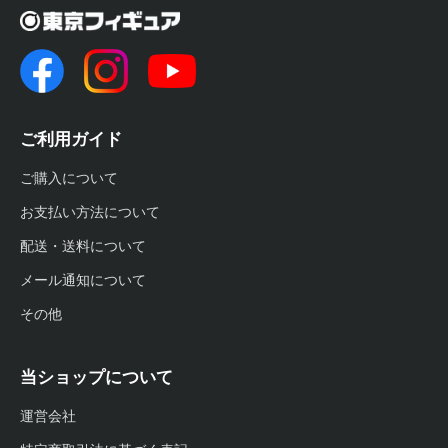
ご利用ガイド
ご購入について
お支払い方法について
配送・送料について
メール通知について
その他
当ショップについて
運営会社