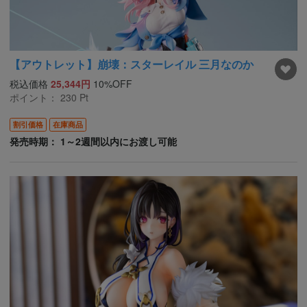
【アウトレット】崩壊：スターレイル 三月なのか
税込価格
25,344円
10%OFF
ポイント：
230
Pt
割引価格
在庫商品
発売時期： 1～2週間以内にお渡し可能