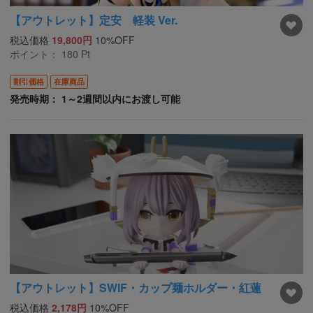
【アウトレット】定安 軽装 Ver.
税込価格
19,800円
10%OFF
ポイント：
180
Pt
割引価格
在庫商品
発売時期： 1～2週間以内にお渡し可能
【アウトレット】SWIF・カップ麺ホルダー・紅蓮
税込価格
2,178円
10%OFF