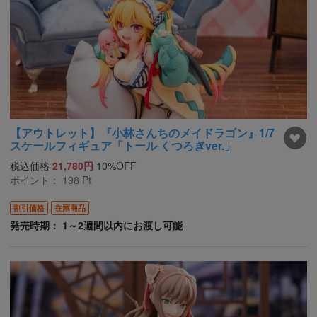
【アウトレット】『小林さんちのメイドラゴン』1/7
スケールフィギュア「トール くつろぎver.」
税込価格
21,780円
10%OFF
ポイント：
198
Pt
割引価格
在庫商品
発売時期： 1～2週間以内にお渡し可能