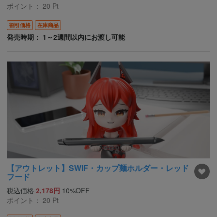
ポイント：
20
Pt
割引価格
在庫商品
発売時期： 1～2週間以内にお渡し可能
【アウトレット】SWIF・カップ麺ホルダー・レッド
フード
税込価格
2,178円
10%OFF
ポイント：
20
Pt