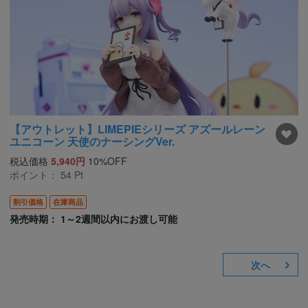
【アウトレット】LIMEPIEシリーズ アズールレーン
ユニコーン 天使のナーシングVer.
税込価格
5,940円
10%OFF
ポイント：
54
Pt
割引価格
在庫商品
発売時期： 1～2週間以内にお渡し可能
次へ