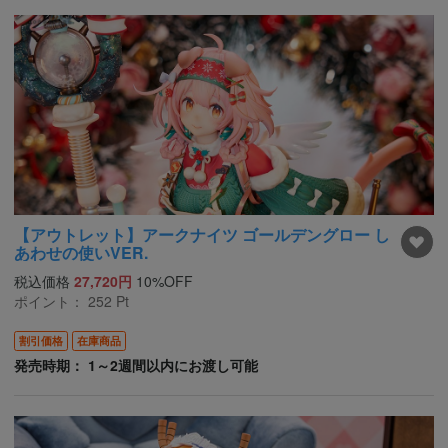
【アウトレット】アークナイツ ゴールデングロー し
あわせの使いVER.
税込価格
27,720円
10%OFF
ポイント：
252
Pt
割引価格
在庫商品
発売時期： 1～2週間以内にお渡し可能