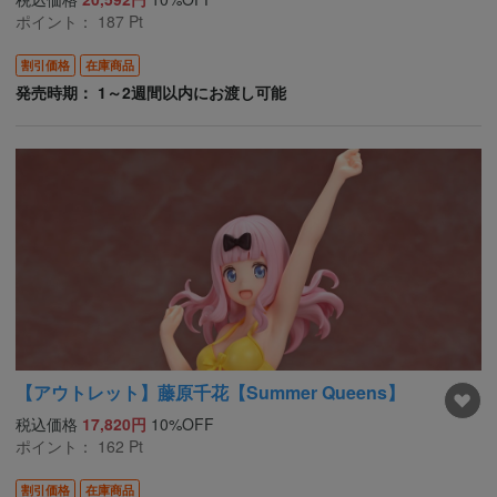
ポイント：
187
Pt
割引価格
在庫商品
発売時期： 1～2週間以内にお渡し可能
【アウトレット】藤原千花【Summer Queens】
税込価格
17,820円
10%OFF
ポイント：
162
Pt
割引価格
在庫商品