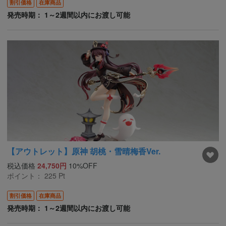
割引価格
在庫商品
発売時期： 1～2週間以内にお渡し可能
【アウトレット】原神 胡桃・雪晴梅香Ver.
税込価格
24,750円
10%OFF
ポイント：
225
Pt
割引価格
在庫商品
発売時期： 1～2週間以内にお渡し可能