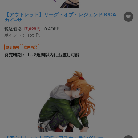
【アウトレット】リーグ・オブ・レジェンド K/DA
カイ=サ
税込価格
17,028円
10%OFF
ポイント：
155
Pt
割引価格
在庫商品
発売時期： 1～2週間以内にお渡し可能
【アウトレット】式波・アスカ・ラングレー