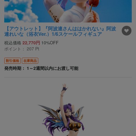
【アウトレット】『阿波連さんははかれない』阿波
連れいな（浴衣Ver.）1/6スケールフィギュア
税込価格
22,770円
10%OFF
ポイント：
207
Pt
割引価格
在庫商品
発売時期： 1～2週間以内にお渡し可能