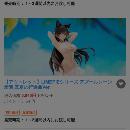
発売時期： 1～2週間以内にお渡し可能
【アウトレット】LIMEPIEシリーズ アズールレーン
愛宕 真夏の行進曲Ver.
税込価格
5,940円
10%OFF
ポイント：
54
Pt
割引価格
在庫商品
発売時期： 1～2週間以内にお渡し可能