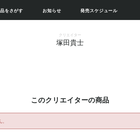
品をさがす
お知らせ
発売スケジュール
クリエイター
塚田貴士
このクリエイターの商品
ん。