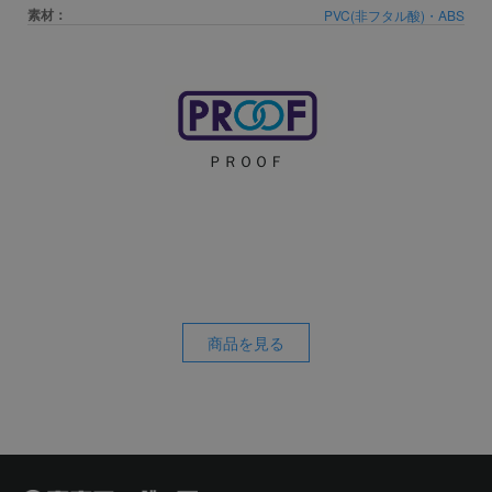
素材：
PVC(非フタル酸)・ABS
ＰＲＯＯＦ
商品を見る