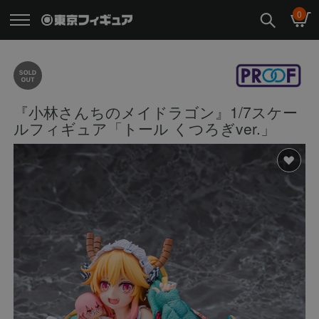
0
『小林さんちのメイドラゴン』1/7スケー
ルフィギュア「トール くつろぎver.」