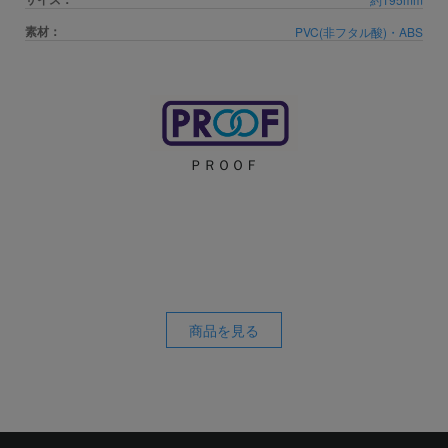
素材：
PVC(非フタル酸)・ABS
ＰＲＯＯＦ
商品を見る