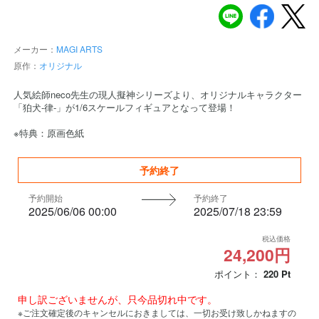
メーカー：
MAGI ARTS
原作：
オリジナル
人気絵師neco先生の現人擬神シリーズより、オリジナルキャラクター
「狛犬-律-」が1/6スケールフィギュアとなって登場！
※特典：原画色紙
予約終了
予約開始
予約終了
2025/06/06 00:00
2025/07/18 23:59
税込価格
24,200円
ポイント：
220
Pt
申し訳ございませんが、只今品切れ中です。
※ご注文確定後のキャンセルにおきましては、一切お受け致しかねますの