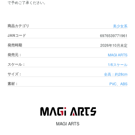
で予めご了承ください。
商品カテゴリ
美少女系
JANコード
6976539771961
発売時期
2026年10月未定
発売元：
MAGI ARTS
スケール：
1/6スケール
サイズ：
全高：約28cm
素材：
PVC、ABS
MAGI ARTS