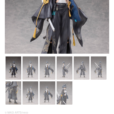
© MAGI ARTS/neco