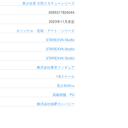
美少女系
大型スタチューシリーズ
4595317824044
2023年11月未定
オリジナル・芸術・アート・シリーズ
STAREXVA Studio
STAREXVA Studio
STAREXVA Studio
株式会社東京フィギュア
1/6スケール
高さ約40㎝
高級樹脂 PU
株式会社由夢カンパニー