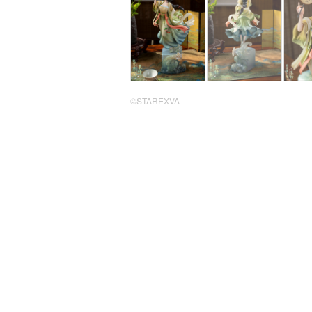
©STAREXVA