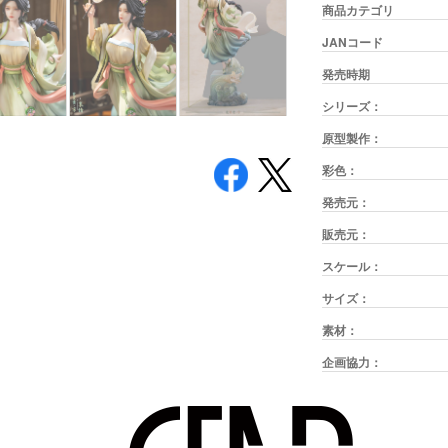
商品カテゴリ
JANコード
発売時期
シリーズ：
原型製作：
彩色：
発売元：
販売元：
スケール：
サイズ：
素材：
企画協力：