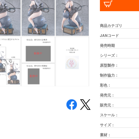
商品カテゴリ
JANコード
発売時期
シリーズ：
原型製作：
制作協力：
彩色：
発売元：
販売元：
スケール：
サイズ：
素材：