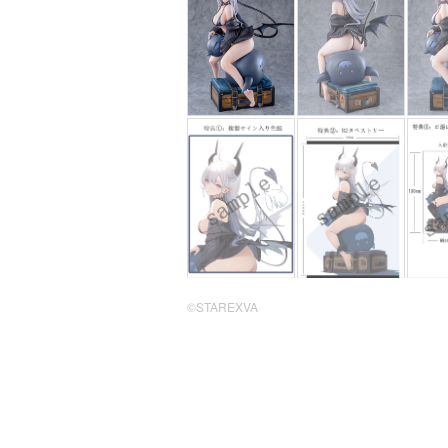
©STAREXVA