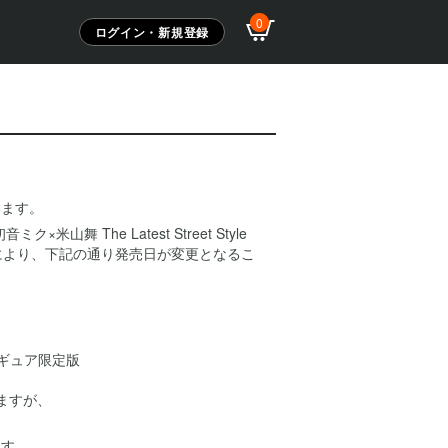
0
ログイン・新規登録
います。
ミク×米山舞 The Latest Street Style
情により、下記の通り発売日が変更となるこ
京フィギュア限定版
ますが、
ます。