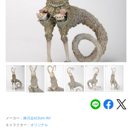
メーカー：
株式会社Sum-Art
キャラクター：
オリジナル