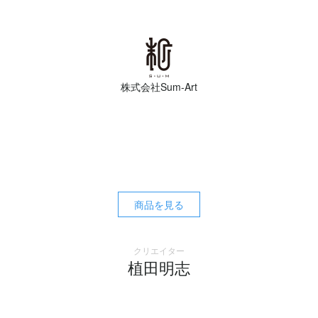
株式会社Sum-Art
商品を見る
クリエイター
植田明志