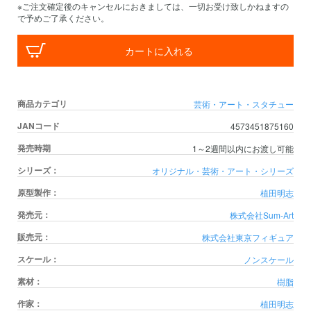
※ご注文確定後のキャンセルにおきましては、一切お受け致しかねますの
で予めご了承ください。
カートに入れる
商品カテゴリ
芸術・アート・スタチュー
JANコード
4573451875160
発売時期
1～2週間以内にお渡し可能
シリーズ：
オリジナル・芸術・アート・シリーズ
原型製作：
植田明志
発売元：
株式会社Sum-Art
販売元：
株式会社東京フィギュア
スケール：
ノンスケール
素材：
樹脂
作家：
植田明志