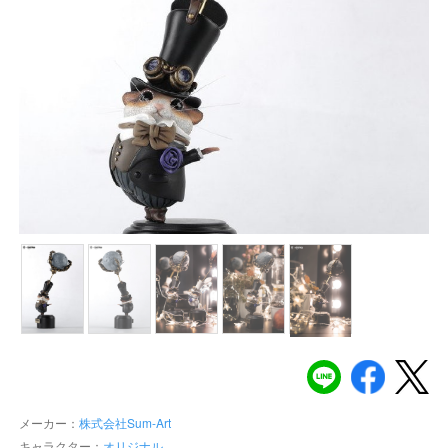
メーカー：
株式会社Sum-Art
キャラクター：
オリジナル