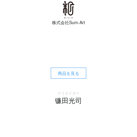
株式会社Sum-Art
商品を見る
クリエイター
镰田光司