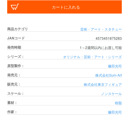
カートに入れる
商品カテゴリ
芸術・アート・スタチュー
JANコード
4573451875283
発売時期
1～2週間以内にお渡し可能
シリーズ：
オリジナル・芸術・アート・シリーズ
原型製作：
镰田光司
発売元：
株式会社Sum-Art
販売元：
株式会社東京フィギュア
スケール：
ノンスケール
素材：
樹脂
作家：
镰田光司