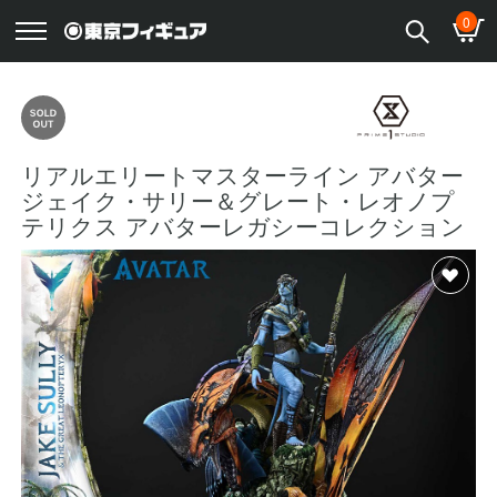
0
リアルエリートマスターライン アバター
ジェイク・サリー＆グレート・レオノプ
テリクス アバターレガシーコレクション