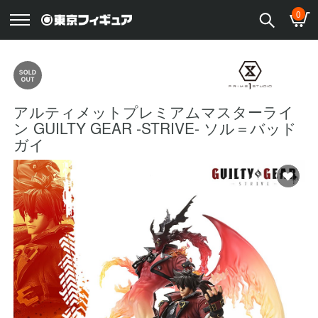
0
アルティメットプレミアムマスターライ
ン GUILTY GEAR -STRIVE- ソル＝バッド
ガイ