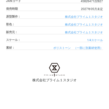
JANコード
4582647122827
発売時期
2027年05月未定
原型製作：
株式会社プライム１スタジオ
彩色：
株式会社プライム１スタジオ
販売元：
株式会社プライム１スタジオ
スケール：
1/4スケール
素材：
ポリストーン （一部に別素材使用）
株式会社プライム１スタジオ