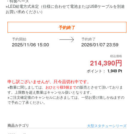
・特製ベース
※LED給電方式未定（仕様に合わせて電池またはUSBケーブルを別途
お買い求めください）
予約終了
予約開始
予約終了
2025/11/06 15:00
2026/01/07 23:59
税込価格
214,390円
ポイント：
1,949
Pt
申し訳ございませんが、只今品切れ中です。
※数量に関しましては、
おひとり様3個まで
の販売とさせて頂いておりま
す。上限数を超え数量はキャンセル扱いとなります。
※ご注文確定後のキャンセルにおきましては、一切お受け致しかねますの
で予めご了承ください。
商品カテゴリ
大型スタチューシリーズ