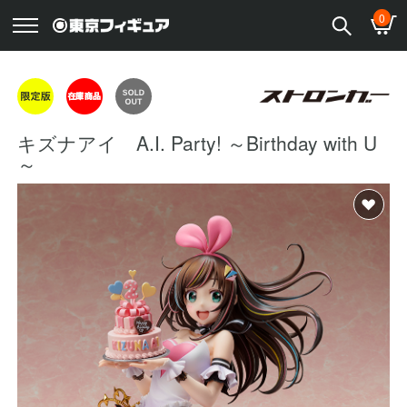
0
キズナアイ A.I. Party! ～Birthday with U
～