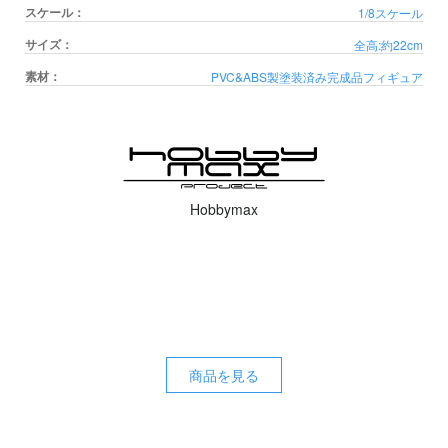
スケール：
1/8スケール
サイズ：
全高:約22cm
素材：
PVC&ABS製塗装済み完成品フィギュア
Hobbymax
商品を見る