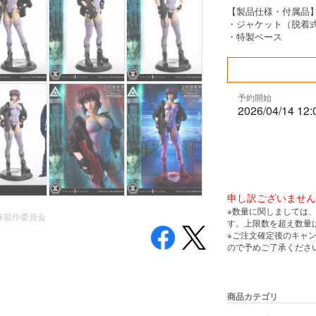
【製品仕様・付属品
・ジャケット（脱着
・特製ベース
予約開始
2026/04/14 12:
申し訳ございませ
※数量に関しましては
動隊製作委員会
す。上限数を超え数量
※ご注文確定後のキャ
ので予めご了承くださ
商品カテゴリ