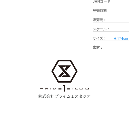
JANコード
発売時期
販売元：
スケール：
サイズ：
H:174c
素材：
株式会社プライム１スタジオ