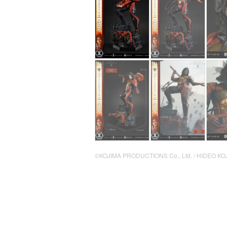
©KOJIMA PRODUCTIONS Co., Ltd. / HIDEO KO