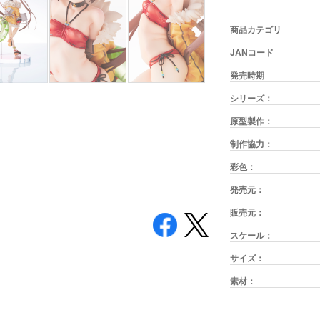
商品カテゴリ
JANコード
発売時期
シリーズ：
原型製作：
制作協力：
彩色：
発売元：
販売元：
スケール：
サイズ：
素材：