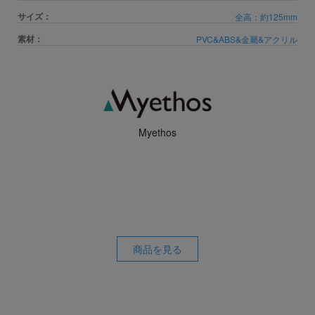
サイズ：
全高：約125mm
素材：
PVC&ABS&金屬&アクリル
Myethos
商品を見る