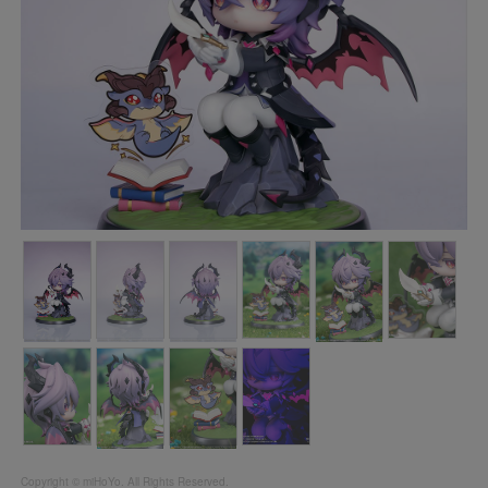
Copyright © miHoYo. All Rights Reserved.