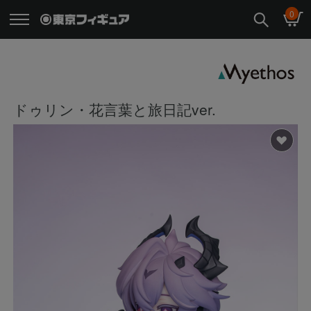
0
ドゥリン・花言葉と旅日記ver.