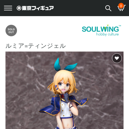
0
ルミア=ティンジェル