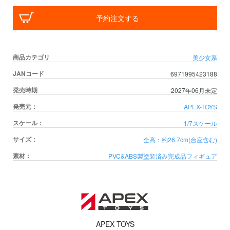
予約注文する
商品カテゴリ
美少女系
JANコード
6971995423188
発売時期
2027年06月未定
発売元：
APEX-TOYS
スケール：
1/7スケール
サイズ：
全高：約26.7cm(台座含む)
素材：
PVC&ABS製塗装済み完成品フィギュア
APEX TOYS