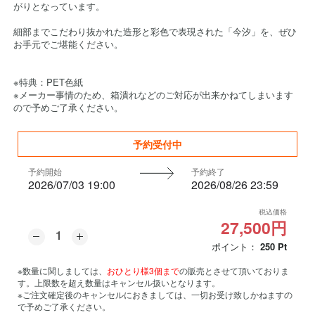
がりとなっています。
細部までこだわり抜かれた造形と彩色で表現された「今汐」を、ぜひ
お手元でご堪能ください。
※特典：PET色紙
※メーカー事情のため、箱潰れなどのご対応が出来かねてしまいます
ので予めご了承ください。
予約受付中
予約開始
予約終了
2026/07/03 19:00
2026/08/26 23:59
税込価格
27,500円
ポイント：
250
Pt
※数量に関しましては、
おひとり様3個まで
の販売とさせて頂いておりま
す。上限数を超え数量はキャンセル扱いとなります。
※ご注文確定後のキャンセルにおきましては、一切お受け致しかねますの
で予めご了承ください。