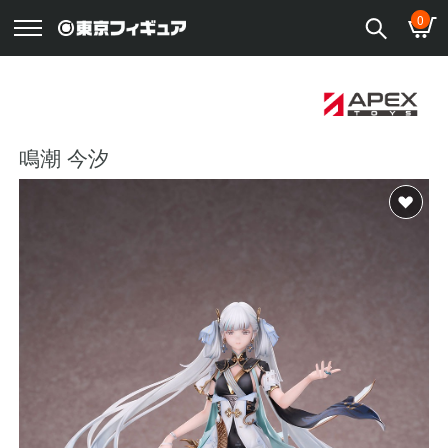
0
鳴潮 今汐