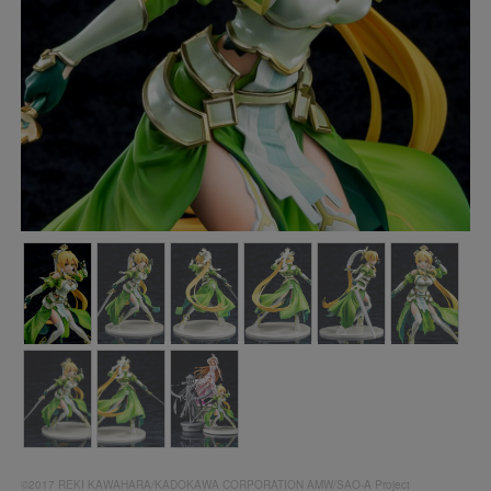
©2017 REKI KAWAHARA/KADOKAWA CORPORATION AMW/SAO-A Project