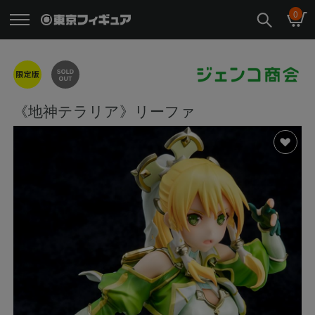
0
《地神テラリア》リーファ