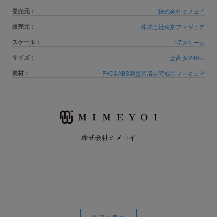
発売元：
株式会社ミメヨイ
販売元：
株式会社東京フィギュア
スケール：
1/7スケール
サイズ：
全高:約240㎜
素材：
PVC&ABS製塗装済み完成品フィギュア
株式会社ミメヨイ