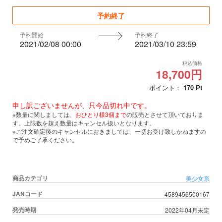
予約終了
予約開始
予約終了
2021/02/08 00:00
2021/03/10 23:59
税込価格
18,700円
ポイント：
170
Pt
申し訳ございませんが、只今品切れ中です。
※数量に関しましては、
おひとり様3個まで
の販売とさせて頂いておりま
す。上限数を超え数量はキャンセル扱いとなります。
※ご注文確定後のキャンセルにおきましては、一切お受け致しかねますの
で予めご了承ください。
商品カテゴリ
美少女系
JANコード
4589456500167
発売時期
2022年04月未定