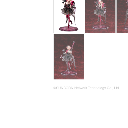
©SUNBORN Network Technology Co., Ltd.