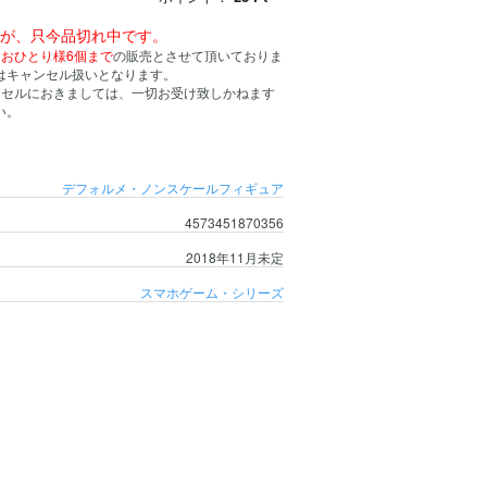
んが、只今品切れ中です。
、
おひとり様6個まで
の販売とさせて頂いておりま
はキャンセル扱いとなります。
ンセルにおきましては、一切お受け致しかねます
い。
デフォルメ・ノンスケールフィギュア
4573451870356
2018年11月未定
スマホゲーム・シリーズ