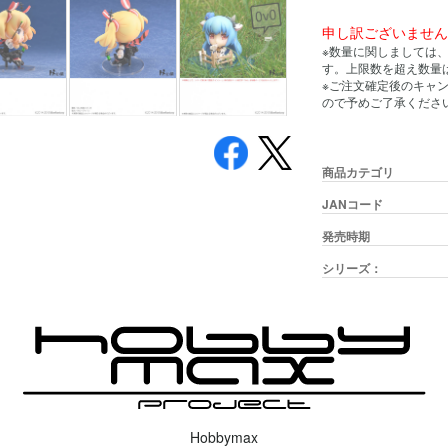
申し訳ございませ
※数量に関しましては
す。上限数を超え数量
※ご注文確定後のキャ
ので予めご了承くださ
商品カテゴリ
JANコード
発売時期
シリーズ：
Hobbymax