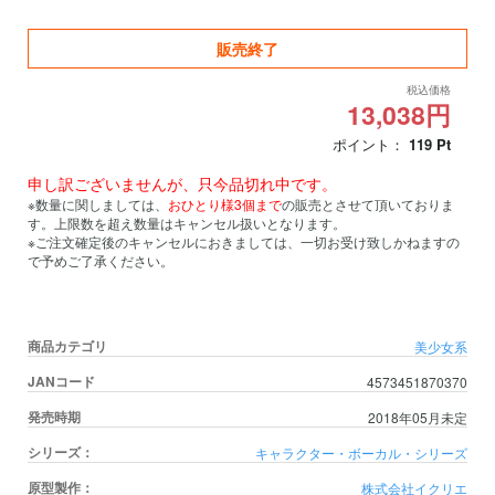
販売終了
税込価格
13,038円
ポイント：
119
Pt
申し訳ございませんが、只今品切れ中です。
※数量に関しましては、
おひとり様3個まで
の販売とさせて頂いておりま
す。上限数を超え数量はキャンセル扱いとなります。
※ご注文確定後のキャンセルにおきましては、一切お受け致しかねますの
で予めご了承ください。
商品カテゴリ
美少女系
JANコード
4573451870370
発売時期
2018年05月未定
シリーズ：
キャラクター・ボーカル・シリーズ
原型製作：
株式会社イクリエ