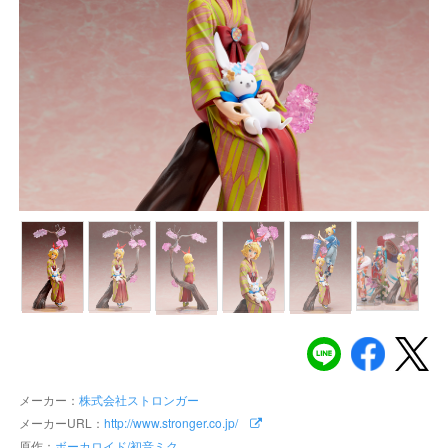
メーカー：
株式会社ストロンガー
メーカーURL：
http://www.stronger.co.jp/
原作：
ボーカロイド/初音ミク