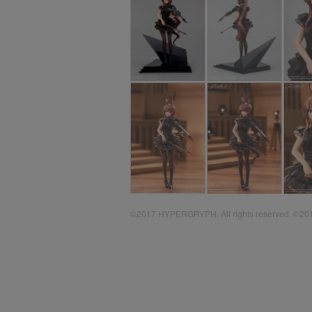
©2017 HYPERGRYPH. All rights reserved. ©2018 