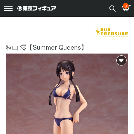
0
秋山 澪【Summer Queens】