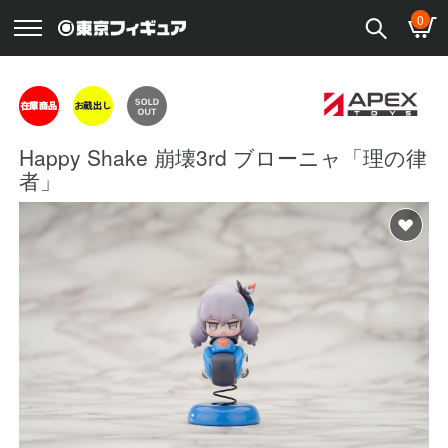
0
Happy Shake 崩壊3rd ブローニャ「理の律
者」