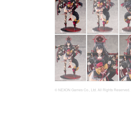
© NEXON Games Co., Ltd. All Rights Reserved.