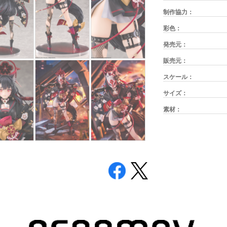
制作協力：
彩色：
発売元：
販売元：
スケール：
サイズ：
素材：