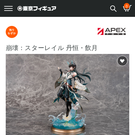
0
崩壊：スターレイル 丹恒・飲月