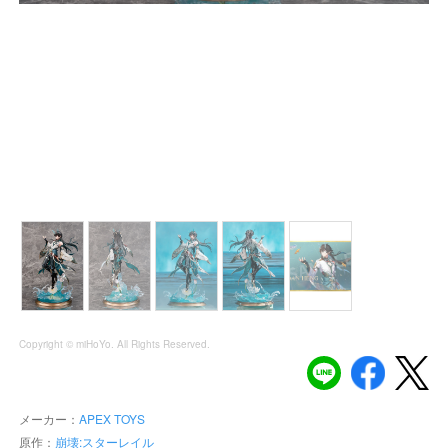
Copyright © miHoYo. All Rights Reserved.
メーカー：
APEX TOYS
原作：
崩壊:スターレイル