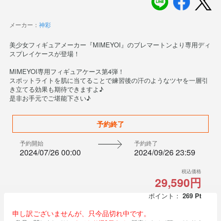
メーカー：
神彩
美少女フィギュアメーカー『MIMEYOI』のブレマートンより専用ディ
スプレイケースが登場！
MIMEYOI専用フィギュアケース第4弾！
スポットライトを肌に当てることで練習後の汗のようなツヤを一層引
き立てる効果も期待できますよ♪
是非お手元でご堪能下さい♪
予約終了
予約開始
予約終了
2024/07/26 00:00
2024/09/26 23:59
税込価格
29,590円
ポイント：
269
Pt
申し訳ございませんが、只今品切れ中です。