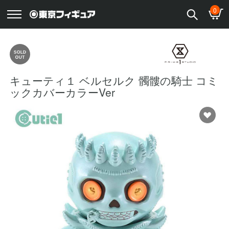
0
キューティ１ ベルセルク 髑髏の騎士 コミ
ックカバーカラーVer