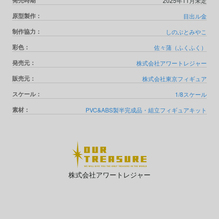
発売時期
2025年11月未定
原型製作：
目出ル金
制作協力：
しのぶとみやこ
彩色：
佐々蒲（ふくふく）
発売元：
株式会社アワートレジャー
販売元：
株式会社東京フィギュア
スケール：
1/8スケール
素材：
PVC&ABS製半完成品・組立フィギュアキット
株式会社アワートレジャー