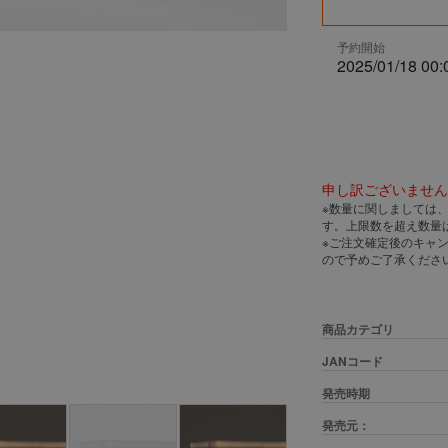
予約開始
2025/01/18 00:
申し訳ございませ
※数量に関しましては
す。上限数を超え数量
※ご注文確定後のキャ
ので予めご了承くださ
商品カテゴリ
JANコード
発売時期
発売元：