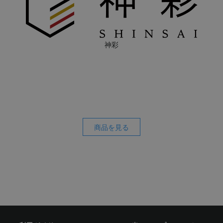
神彩
商品を見る