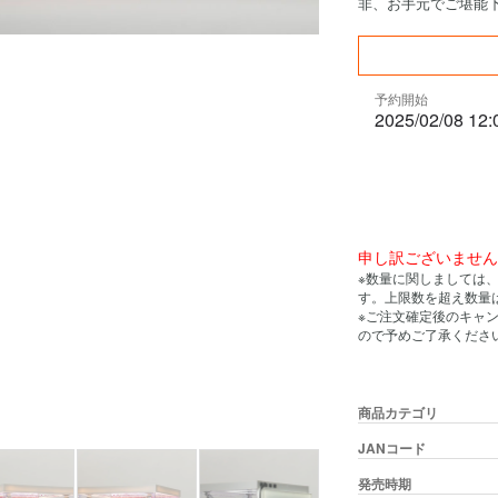
非、お手元でご堪能
予約開始
2025/02/08 12:
申し訳ございませ
※数量に関しましては
す。上限数を超え数量
※ご注文確定後のキャ
ので予めご了承くださ
商品カテゴリ
JANコード
発売時期