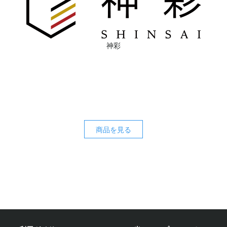
神彩
商品を見る