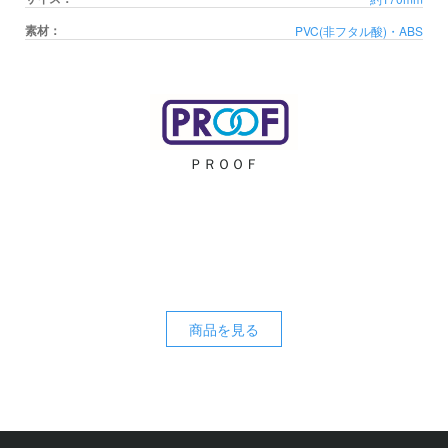
素材：
PVC(非フタル酸)・ABS
ＰＲＯＯＦ
商品を見る