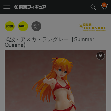
0
式波・アスカ・ラングレー【Summer
Queens】