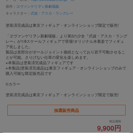
原作：
ヱヴァンゲリヲン新劇場版
キャラクター：
式波・アスカ・ラングレー
塗装済完成品は東京フィギュア・オンラインショップ限定で販売!
「ヱヴァンゲリヲン新劇場版」より第2の少女『式波・アスカ・ラング
レー』が1/8スケールフィギュアで登場!オリジナル水着姿でフィギュ
ア化しました。
製品は首部分がボールジョイント接続となっており若干可動させるこ
とが可能。さりげない仕草の変化を楽しめます。
※本製品は塗装済完成品フィギュアです
※本製品(塗装済完成品)は東京フィギュア・オンラインショップのみで
購入可能な限定販売品です
©カラー
塗装済完成品は東京フィギュア・オンラインショップ限定で販売!
抽選販売商品
税込価格
9,900円