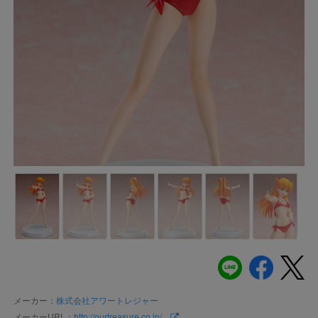
メーカー：
株式会社アワートレジャー
メーカーURL：
http://ourtreasure.co.jp/