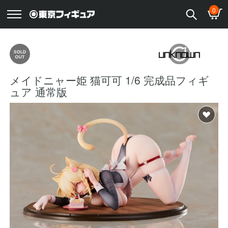
0
メイドニャー姫 猫可可 1/6 完成品フィギ
ュア 通常版