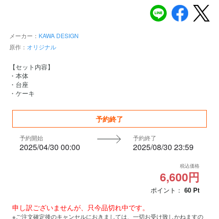
メーカー：
KAWA DESIGN
原作：
オリジナル
【セット内容】
・本体
・台座
・ケーキ
予約終了
予約開始
予約終了
2025/04/30 00:00
2025/08/30 23:59
税込価格
6,600円
ポイント：
60
Pt
申し訳ございませんが、只今品切れ中です。
※ご注文確定後のキャンセルにおきましては、一切お受け致しかねますの