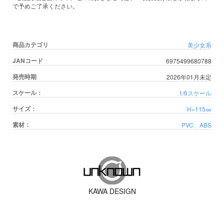
で予めご了承ください。
商品カテゴリ
美少女系
JANコード
6975499680788
発売時期
2026年01月未定
スケール：
1/6スケール
サイズ：
H=115㎜
素材：
PVC、ABS
KAWA DESIGN