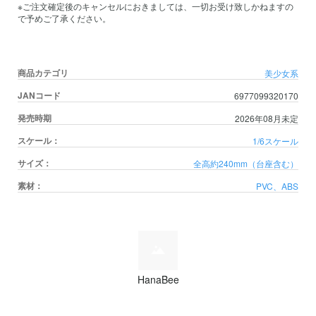
※ご注文確定後のキャンセルにおきましては、一切お受け致しかねますの
で予めご了承ください。
商品カテゴリ
美少女系
JANコード
6977099320170
発売時期
2026年08月未定
スケール：
1/6スケール
サイズ：
全高約240mm（台座含む）
素材：
PVC、ABS
HanaBee