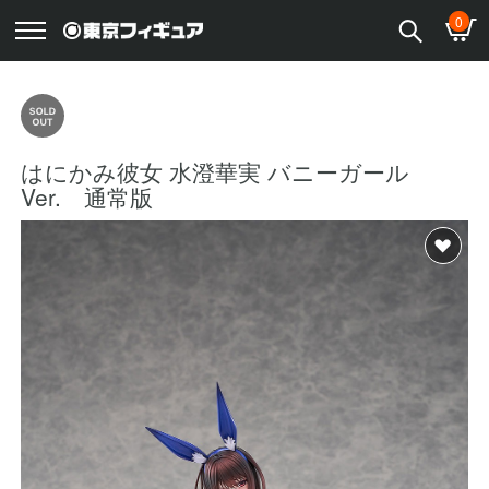
0
はにかみ彼女 水澄華実 バニーガール
Ver. 通常版