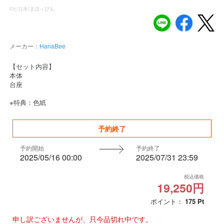
©ピロ水/まほ～びん
メーカー：
HanaBee
【セット内容】
本体
台座
※特典：色紙
予約終了
予約開始
予約終了
2025/05/16 00:00
2025/07/31 23:59
税込価格
19,250円
ポイント：
175
Pt
申し訳ございませんが、只今品切れ中です。