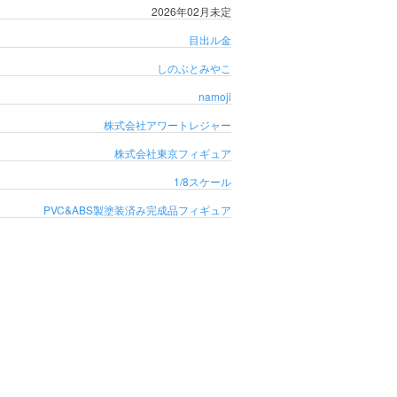
2026年02月未定
目出ル金
しのぶとみやこ
namoji
株式会社アワートレジャー
株式会社東京フィギュア
1/8スケール
PVC&ABS製塗装済み完成品フィギュア