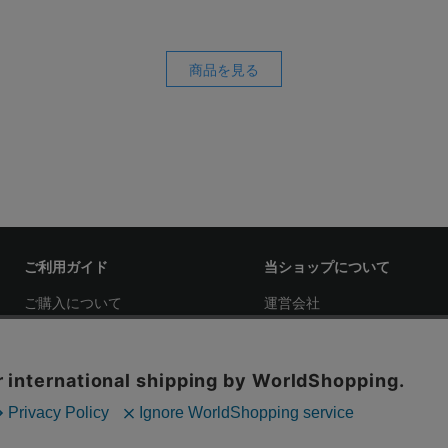
商品を見る
ご利用ガイド
当ショップについて
ご購入について
運営会社
お支払い方法について
特定商取引法に基づく表記
配送・送料について
プライバシーポリシー
メール通知について
お問い合わせ
その他
Copyright © 2016-2026 TokyoFi