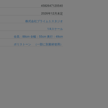
4582647120540
2026年12月未定
株式会社プライム１スタジオ
1/4スケール
全高：88cm 全幅：55cm 奥行：49cm
ポリストーン （一部に別素材使用）