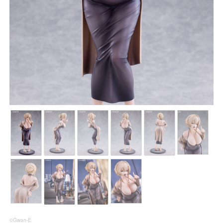
©Gwan-E