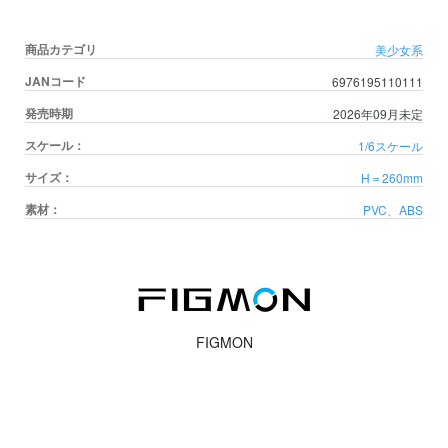
商品カテゴリ
美少女系
JANコード
6976195110111
発売時期
2026年09月未定
スケール：
1/6スケール
サイズ：
H＝260mm
素材：
PVC、ABS
FIGMON