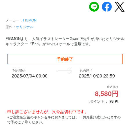
メーカー：
FIGMON
原作：
オリジナル
FIGMONより、人気イラストレーターGwan-E先生が描いたオリジナル
キャラクター『Erin』が1/6のスケールで登場です。
予約終了
予約開始
予約終了
2025/07/04 00:00
2025/10/20 23:59
税込価格
8,580円
ポイント：
78
Pt
申し訳ございませんが、只今品切れ中です。
※ご注文確定後のキャンセルにおきましては、一切お受け致しかねますの
で予めご了承ください。