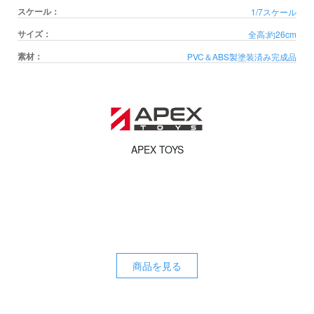
スケール：
1/7スケール
サイズ：
全高:約26cm
素材：
PVC＆ABS製塗装済み完成品
APEX TOYS
商品を見る