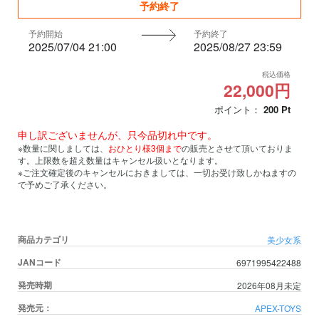
予約終了
予約開始
予約終了
2025/07/04 21:00
2025/08/27 23:59
税込価格
22,000円
ポイント：
200
Pt
申し訳ございませんが、只今品切れ中です。
※数量に関しましては、
おひとり様3個まで
の販売とさせて頂いておりま
す。上限数を超え数量はキャンセル扱いとなります。
※ご注文確定後のキャンセルにおきましては、一切お受け致しかねますの
で予めご了承ください。
商品カテゴリ
美少女系
JANコード
6971995422488
発売時期
2026年08月未定
発売元：
APEX-TOYS